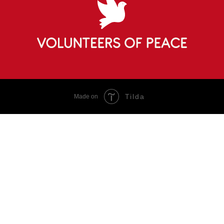
Tilda
Made on