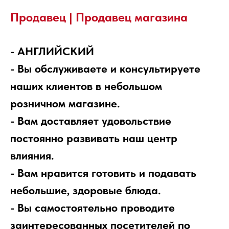
Продавец | Продавец магазина
- АНГЛИЙСКИЙ
- Вы обслуживаете и консультируете
наших клиентов в небольшом
розничном магазине.
- Вам доставляет удовольствие
постоянно развивать наш центр
влияния.
- Вам нравится готовить и подавать
небольшие, здоровые блюда.
- Вы самостоятельно проводите
заинтересованных посетителей по