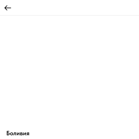
Боливия