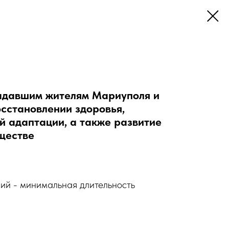
радавшим жителям Мариуполя и
сстановлении здоровья,
й адаптации, а также развитие
ществе
ий - минимальная длительность