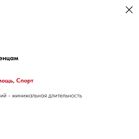
женцам
мощь, Спорт
ий - минимальная длительность