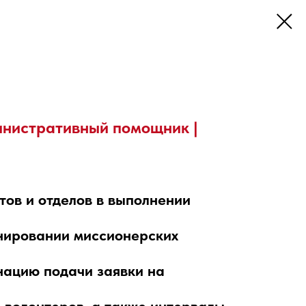
нистративный помощник |
ов и отделов в выполнении
анировании миссионерских
инацию подачи заявки на