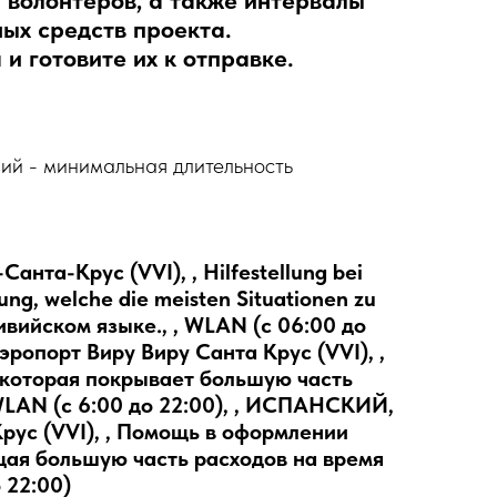
и волонтеров, а также интервалы
ых средств проекта.
и готовите их к отправке.
ий - минимальная длительность
нта-Крус (VVI), , Hilfestellung bei
ung, welche die meisten Situationen zu
ливийском языке., , WLAN (с 06:00 до
эропорт Виру Виру Санта Крус (VVI), ,
 которая покрывает большую часть
 WLAN (с 6:00 до 22:00), , ИСПАНСКИЙ,
Крус (VVI), , Помощь в оформлении
щая большую часть расходов на время
 22:00)