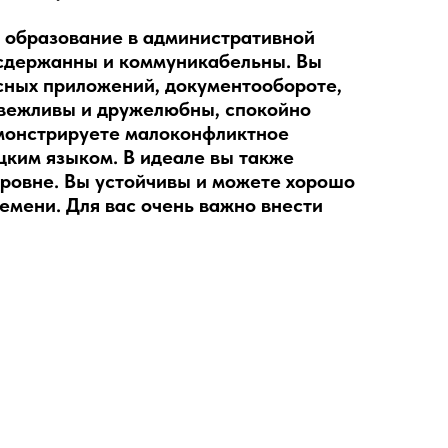
 образование в административной
 сдержанны и коммуникабельны. Вы
сных приложений, документообороте,
 вежливы и дружелюбны, спокойно
емонстрируете малоконфликтное
цким языком. В идеале вы также
 уровне. Вы устойчивы и можете хорошо
емени. Для вас очень важно внести