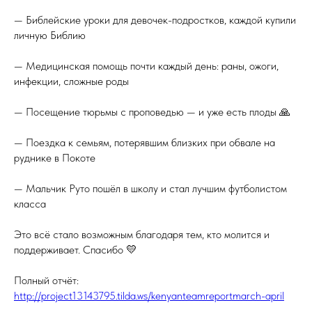
— Библейские уроки для девочек-подростков, каждой купили
личную Библию
— Медицинская помощь почти каждый день: раны, ожоги,
инфекции, сложные роды
— Посещение тюрьмы с проповедью — и уже есть плоды 🙏
— Поездка к семьям, потерявшим близких при обвале на
руднике в Покоте
— Мальчик Руто пошёл в школу и стал лучшим футболистом
класса
Это всё стало возможным благодаря тем, кто молится и
поддерживает. Спасибо 💛
Полный отчёт:
http://project13143795.tilda.ws/kenyanteamreportmarch-april