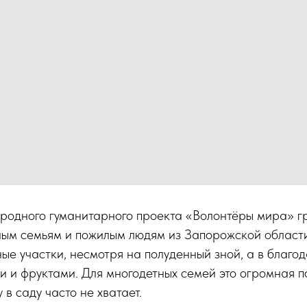
родного гуманитарного проекта «Волонтёры мира» г
ным семьям и пожилым людям из Запорожской област
ые участки, несмотря на полуденный зной, а в благо
ми и фруктами. Для многодетных семей это огромная 
в саду часто не хватает.