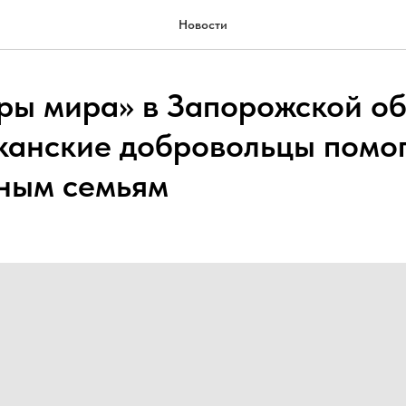
Новости
ры мира» в Запорожской об
канские добровольцы помо
ным семьям